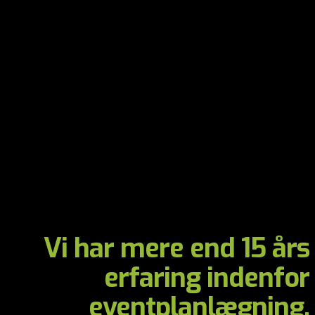
Teambuilding
Udlandsrejser
Receptioner
Vi har mere end 15 års
erfaring indenfor
eventplanlægning.