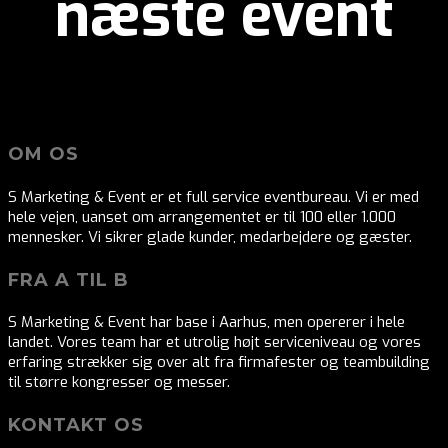
næste event
OM OS
S Marketing & Event er et full service eventbureau. Vi er med
hele vejen, uanset om arrangementet er til 100 eller 1.000
mennesker. Vi sikrer glade kunder, medarbejdere og gæster.
FRA A TIL B
S Marketing & Event har base i Aarhus, men opererer i hele
landet. Vores team har et utrolig højt serviceniveau og vores
erfaring strækker sig over alt fra firmafester og teambuilding
til større kongresser og messer.
KONTAKT OS