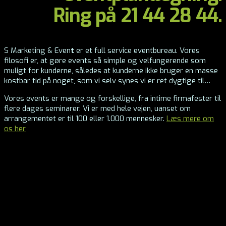
Ring på 21 44 28 44.
S Marketing & Even
t
er et full service eventbureau. Vores
filosofi er, at gøre events så simple og velfungerende som
muligt for kunderne, således at kunderne ikke bruger en masse
kostbar tid på noget, som vi selv synes vi er ret dygtige til…
Vores events er mange og forskellige, fra intime firmafester til
flere dages seminarer. Vi er med hele vejen, uanset om
arrangementet er til 100 eller 1.000 mennesker.
Læs mere om
os her