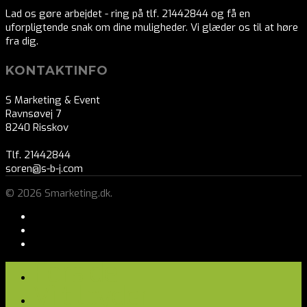
Lad os gøre arbejdet - ring på tlf. 21442844 og få en
uforpligtende snak om dine muligheder. Vi glæder os til at høre
fra dig.
KONTAKTINFO
S Marketing & Event
Ravnsøvej 7
8240 Risskov
Tlf. 21442844
soren@s-b-j.com
© 2026 Smarketing.dk.
Forside
Vi tilbyder